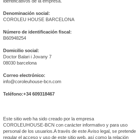
identificativos de la empresa.
Denominación social:
COROLEU HOUSE BARCELONA
Número de identificación fiscal:
B60948254
Domicilio social:
Doctor Balari i Jovany 7
08030 barcelona
Correo electrónico:
info@coroleuhouse-bcn.com
Teléfono:+34 609318467
Este sitio web ha sido creado por la empresa
COROLEUHOUSE-BCN con carácter informativo y para uso
personal de los usuarios.A través de este Aviso legal, se pretende
regular el acceso y uso de este sitio web, así como la relación